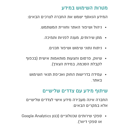
מטרות השימוש במידע
המידע הנאסף ישמש את החברה לצרכים הבאים:
ניהול ושיפור האתר וחוויית המשתמש.
מתן שירותים, מענה לפניות ותמיכה.
ניתוח נתוני שימוש ושיפור תכנים.
שיווק, פרסום והצעות מותאמות אישית (בכפוף
לקבלת הסכמה, במידת הצורך).
עמידה בדרישות החוק ואכיפת תנאי השימוש
באתר.
שיתוף מידע עם צדדים שלישיים
החברה אינה מעבירה מידע אישי לצדדים שלישיים
אלא במקרים הבאים:
ספקי שירותים טכנולוגיים (כגון Google Analytics
או ספקי דיוור).