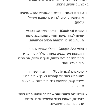
באמצעים שונים, לרבות:
טפסים באתר
– כאשר המשתמש ממלא טפסים
או משאיר פרטים (כגון שם, כתובת אימייל,
טלפון).
עוגיות (Cookies)
– האתר משתמש בקבצי
עוגיות לצורך שיפור חוויית המשתמש, ניתוח
תנועת גולשים והתאמת תכנים ופרסומות.
Google Analytics
– הכלי משמש לניתוח
התנהגות משתמשים באתר, וכולל איסוף מידע
סטטיסטי כמו דפי כניסה, משך השהייה, מכשירים,
מיקום כללי ועוד.
פופאפים (כגון Poptin)
– החברה עשויה
להשתמש בחלונות קופצים לצורך איסוף פרטי
יצירת קשר, הרשמות לרשימות דיוור, או הצעות
שיווקיות.
ניוזלטרים ודיוור ישיר
– במידה שהמשתמש בוחר
להירשם, ייאספו פרטי האימייל לשם שליחת
עדכונים ותכנים שיווקיים.