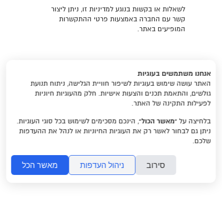
לשאלות או בקשות בנוגע למדיניות זו, ניתן ליצור
קשר עם החברה באמצעות פרטי ההתקשרות
המופיעים באתר.
אנחנו משתמשים בעוגיות
האתר עושה שימוש בעוגיות לשיפור חוויית הגלישה, ניתוח תנועת
גולשים, והתאמת תכנים והצעות אישיות. חלק מהעוגיות חיוניות
לפעילות התקינה של האתר.
בלחיצה על
“מאשר הכול”
, הינכם מסכימים לשימוש בכל סוגי העוגיות.
ניתן גם לבחור לאשר רק את העוגיות החיוניות או לנהל את ההעדפות
שלכם.
סירוב
ניהול העדפות
מאשר הכל
ראשי
משהו לקרוא
שאלות ותשובות
צרו קשר