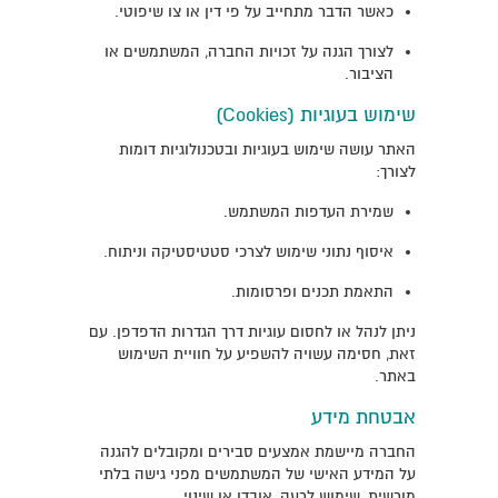
כאשר הדבר מתחייב על פי דין או צו שיפוטי.
לצורך הגנה על זכויות החברה, המשתמשים או
הציבור.
שימוש בעוגיות (Cookies)
האתר עושה שימוש בעוגיות ובטכנולוגיות דומות
לצורך:
שמירת העדפות המשתמש.
איסוף נתוני שימוש לצרכי סטטיסטיקה וניתוח.
התאמת תכנים ופרסומות.
ניתן לנהל או לחסום עוגיות דרך הגדרות הדפדפן. עם
זאת, חסימה עשויה להשפיע על חוויית השימוש
באתר.
אבטחת מידע
החברה מיישמת אמצעים סבירים ומקובלים להגנה
על המידע האישי של המשתמשים מפני גישה בלתי
מורשית, שימוש לרעה, אובדן או שינוי.