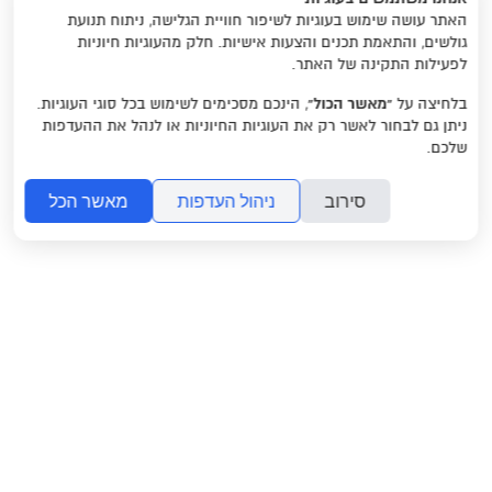
האתר עושה שימוש בעוגיות לשיפור חוויית הגלישה, ניתוח תנועת
גולשים, והתאמת תכנים והצעות אישיות. חלק מהעוגיות חיוניות
לפעילות התקינה של האתר.
בלחיצה על
“מאשר הכול”
, הינכם מסכימים לשימוש בכל סוגי העוגיות.
ניתן גם לבחור לאשר רק את העוגיות החיוניות או לנהל את ההעדפות
שלכם.
סירוב
ניהול העדפות
מאשר הכל
ראשי
משהו לקרוא
שאלות ותשובות
צרו קשר
2017 © כל הזכויות שמורות.
folyou
מערכת לבניית אתרים