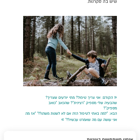
שיש בה סקרנות.
«
הקודם:
אני צריך טיפול? מתי יודעים שצריך?
שהבעיה שלי מספיק "רצינית"? שהכאב "כואב
מספיק"?
הבא:
"למה באתי לטיפול הזה אם לא לשנות משהו?!" "אז מה
»
אני עושה עם מה שאמרנו עכשיו?!"
אנחנו משתמשים בעוגיות