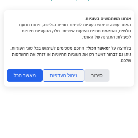
אנחנו משתמשים בעוגיות
האתר עושה שימוש בעוגיות לשיפור חוויית הגלישה, ניתוח תנועת
גולשים, והתאמת תכנים והצעות אישיות. חלק מהעוגיות חיוניות
לפעילות התקינה של האתר.
בלחיצה על
“מאשר הכול”
, הינכם מסכימים לשימוש בכל סוגי העוגיות.
ניתן גם לבחור לאשר רק את העוגיות החיוניות או לנהל את ההעדפות
שלכם.
סירוב
ניהול העדפות
מאשר הכל
ראשי
משהו לקרוא
שאלות ותשובות
צרו קשר
2017 © כל הזכויות שמורות.